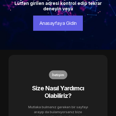
Lütfen girilen adresi kontrol edip tekrar
deneyin veya
Anasayfaya Gidin
İletişim
Size Nasıl Yardımcı
Olabiliriz?
Mutlaka bulmanız gereken bir sayfayı
arayıp da bulamıyorsanız bize