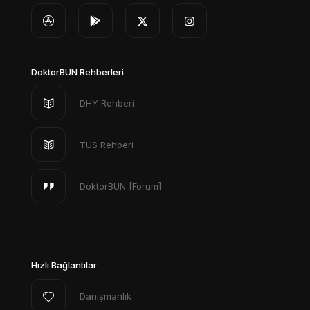
DoktorBUN Rehberleri
DHY Rehberi
TUS Rehberi
DoktorBUN [Forum]
Hızlı Bağlantılar
Danışmanlık