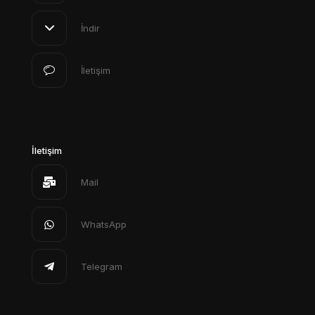
İndir
İletişim
İletişim
Mail
WhatsApp
Telegram