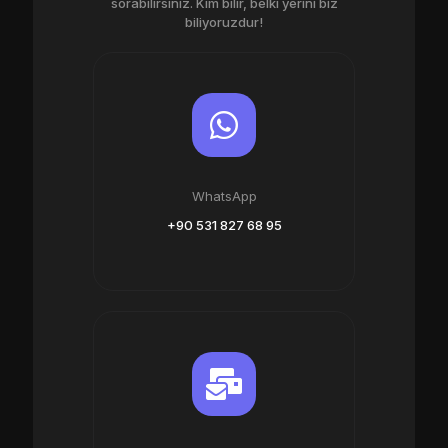
sorabilirsiniz. Kim bilir, belki yerini biz
biliyoruzdur!
WhatsApp
+90 531 827 68 95