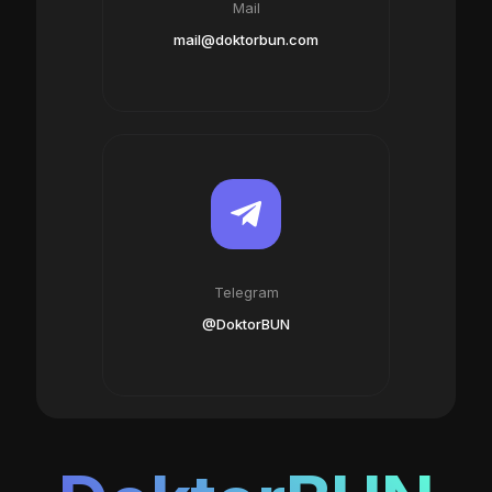
Mail
mail@doktorbun.com
Telegram
@DoktorBUN