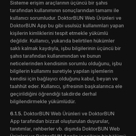
Sisteme erişim araçlarının üçüncü bir şahıs
tarafından kullanımının sonuçlarından tamamı ile
kullanıcı sorumludur. DoktorBUN Web Ürünleri ve
DoktorBUN App bu gibi usulsüz kullanımları yapan
kişilerin kimliklerini tespit etmekle yükümlü
değildir. Kullanıcı, yukarıda belirtilen hükümler
saklı kalmak kaydıyla, işbu bilgilerinin üçüncü bir
şahıs tarafından kullanımından ve bunun
neticelerinden kendisinin sorumlu olduğunu, işbu
bilgilerin kullanımı suretiyle yapılan işlemlerin
kendisi için bağlayıcı olduğunu kabul, beyan ve
taahhüt eder. Kullanıcı, şifresinin başkalarınca ele
geçirildiğini öğrendiği takdirde derhal
bilgilendirmekle yükümlüdür.
6.1.5.
DoktorBUN Web Ürünleri ve DoktorBUN
App tarafından bizzat oluşturulan duyurular,
tanıtımlar, rehberler vb. dışında DoktorBUN Web