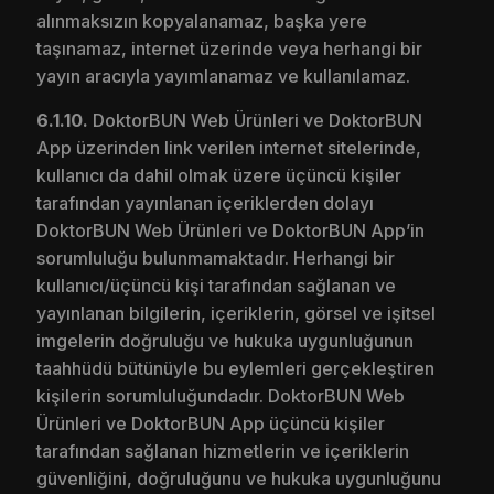
alınmaksızın kopyalanamaz, başka yere
taşınamaz, internet üzerinde veya herhangi bir
yayın aracıyla yayımlanamaz ve kullanılamaz.
6.1.10.
DoktorBUN Web Ürünleri ve DoktorBUN
App üzerinden link verilen internet sitelerinde,
kullanıcı da dahil olmak üzere üçüncü kişiler
tarafından yayınlanan içeriklerden dolayı
DoktorBUN Web Ürünleri ve DoktorBUN App’in
sorumluluğu bulunmamaktadır. Herhangi bir
kullanıcı/üçüncü kişi tarafından sağlanan ve
yayınlanan bilgilerin, içeriklerin, görsel ve işitsel
imgelerin doğruluğu ve hukuka uygunluğunun
taahhüdü bütünüyle bu eylemleri gerçekleştiren
kişilerin sorumluluğundadır. DoktorBUN Web
Ürünleri ve DoktorBUN App üçüncü kişiler
tarafından sağlanan hizmetlerin ve içeriklerin
güvenliğini, doğruluğunu ve hukuka uygunluğunu