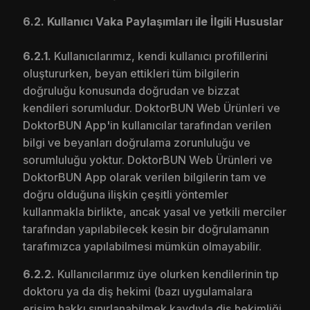
6.2. Kullanıcı Vaka Paylaşımları ile İlgili Hususlar
6.2.1.
Kullanıcılarımız, kendi kullanıcı profillerini
oluştururken, beyan ettikleri tüm bilgilerin
doğruluğu konusunda doğrudan ve bizzat
kendileri sorumludur. DoktorBUN Web Ürünleri ve
DoktorBUN App'in kullanıcılar tarafından verilen
bilgi ve beyanları doğrulama zorunluluğu ve
sorumluluğu yoktur. DoktorBUN Web Ürünleri ve
DoktorBUN App olarak verilen bilgilerin tam ve
doğru olduğuna ilişkin çeşitli yöntemler
kullanmakla birlikte, ancak yasal ve yetkili merciler
tarafından yapılabilecek kesin bir doğrulamanın
tarafımızca yapılabilmesi mümkün olmayabilir.
6.2.2.
Kullanıcılarımız üye olurken kendilerinin tıp
doktoru ya da diş hekimi (bazı uygulamalara
erişim hakkı sınırlanabilmek kaydıyla diş hekimliği