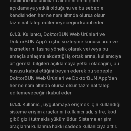
dahilinde kullanıcılara ait edinilen bilgileri
açıklamaya yetkili olduğunu ve bu sebeple
kendisinden her ne nam altında olursa olsun
tazminat talep edilemeyeceğini kabul eder.
6.1.3.
Kullanıcı, DoktorBUN Web Ürünleri ve
DoktorBUN App’in işbu sözleşme konusu ürün ve
hizmetlerin ifasına yönelik olarak ve/veya bu
amaçla anlaşma akdettiği iş ortaklarına, kullanıcıya
ait gerekli bilgileri açıklamaya yetkili olacağını, bu
hususu kabul ettiğini beyan ederek bu sebeple
DoktorBUN Web Ürünleri ve DoktorBUN App’den
her ne nam altında olursa olsun tazminat talep
edilemeyeceğini kabul eder.
6.1.4.
Kullanıcı, uygulamaya erişmek için kullandığı
sisteme erişim araçlarını (kullanıcı adı, şifre, kod
gibi) gizli tutmakla yükümlüdür. Sisteme erişim
araçlarını kullanma hakkı sadece kullanıcıya aittir.