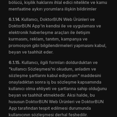
bölücü, kişilik haklarını ihlal edici nitelikte ve kamu
menfaatine aykırı yorumlara ilişkin bildirimler
6.1.14.
Kullanıcı, DoktorBUN Web Ürünleri ve
DoktorBUN App'in kendisi ile ve uygulaması ve
elektronik haberleşme araçları ile iletişim
kurmasını, reklam, tanıtım, kampanya ve
promosyon gibi bilgilendirmeleri yapmasını kabul,
beyan ve taahhüt eder.
6.1.15.
Kullanıcı, ilgili formları doldurduktan ve
"kullanıcı Sözleşmesi'ni okudum, anladım ve
sözleşme şartlarını kabul ediyorum" maddesini
onayladıktan sonra iş bu sözleşme kapsamında
kullanıcı olma ehliyeti ve şartlarına sahip olduğunu
beyan ve taahhüt etmektedir. Aksi halde, bu
hususun DoktorBUN Web Ürünleri ve DoktorBUN
App tarafından tespit edilmesi durumunda
kullanıcının sözleşmesi derhal feshedilir.