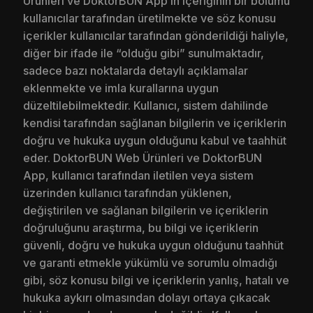
Ürünleri ve DoktorBUN App’in içeriğinin bir bölümü
kullanıcılar tarafından üretilmekte ve söz konusu
içerikler kullanıcılar tarafından gönderildiği haliyle,
diğer bir ifade ile “olduğu gibi” sunulmaktadır,
sadece bazı noktalarda detaylı açıklamalar
eklenmekte ve imla kurallarına uygun
düzeltilebilmektedir. Kullanıcı, sistem dahilinde
kendisi tarafından sağlanan bilgilerin ve içeriklerin
doğru ve hukuka uygun olduğunu kabul ve taahhüt
eder. DoktorBUN Web Ürünleri ve DoktorBUN
App, kullanıcı tarafından iletilen veya sistem
üzerinden kullanıcı tarafından yüklenen,
değiştirilen ve sağlanan bilgilerin ve içeriklerin
doğruluğunu araştırma, bu bilgi ve içeriklerin
güvenli, doğru ve hukuka uygun olduğunu taahhüt
ve garanti etmekle yükümlü ve sorumlu olmadığı
gibi, söz konusu bilgi ve içeriklerin yanlış, hatalı ve
hukuka aykırı olmasından dolayı ortaya çıkacak