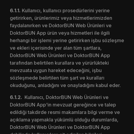
6.1.1.
Kullanıcı, kullanıcı prosedürlerini yerine
getirirken, ürünlerimiz veya hizmetlerimizden
faydalanırken ve DoktorBUN Web Ürünleri ve
DoktorBUN App ürün veya hizmetleri ile ilgili
herhangi bir işlemi yerine getirirken işbu sözleşme
ve ekleri içerisinde yer alan tüm şartlara,
DoktorBUN Web Ürünleri ve DoktorBUN App
tarafından belirtilen kurallara ve yürürlükteki
mevzuata uygun hareket edeceğini, işbu
sözleşmede belirtilen tüm şart ve kuralları
okuduğunu, anladığını ve onayladığını kabul eder.
6.1.2.
Kullanıcı, DoktorBUN Web Ürünleri ve
DoktorBUN App'in mevzuat gereğince ve talep
edildiği takdirde resmi makamlara bilgi verme ve
açıklama yapmakla yükümlü olduğu durumlarda,
DoktorBUN Web Ürünleri ve DoktorBUN App