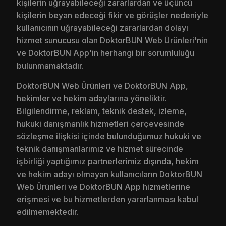
kişilerin uğrayabileceği zararlardan ve üçüncü
kişilerin beyan edeceği fikir ve görüşler nedeniyle
kullanıcının uğrayabileceği zararlardan dolayı
hizmet sunucusu olan DoktorBUN Web Ürünleri'nin
ve DoktorBUN App'in herhangi bir sorumluluğu
bulunmamaktadır.
DoktorBUN Web Ürünleri ve DoktorBUN App,
hekimler ve hekim adaylarına yöneliktir.
Bilgilendirme, reklam, teknik destek, izleme,
hukuki danışmanlık hizmetleri çerçevesinde
sözleşme ilişkisi içinde bulunduğumuz hukuki ve
teknik danışmanlarımız ve hizmet sürecinde
işbirliği yaptığımız partnerlerimiz dışında, hekim
ve hekim adayı olmayan kullanıcıların DoktorBUN
Web Ürünleri ve DoktorBUN App hizmetlerine
erişmesi ve bu hizmetlerden yararlanması kabul
edilmemektedir.