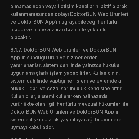
olmamasından veya iletişim kanallarını aktif olarak
kullanmamasından dolayı DoktorBUN Web Ürünleri
ve DoktorBUN App’in uğrayabileceği her türlü
maddi ve manevi zararı tazminle yükümlü
olacaktır.
6.1.7.
DoktorBUN Web Ürünleri ve DoktorBUN
App'in sunduğu ürün ve hizmetlerden
yararlananlar, sistem dahilinde yalnızca hukuka
uygun amaçlarla işlem yapabilirler. Kullanıcının,
sistem dahilinde yaptığı her işlem ve eylemdeki
hukuki, idari ve cezai sorumluluk kendisine aittir.
Kullanıcılar, sistemi kullanırken halihazırda
yürürlükte olan ilgili her türlü mevzuat hükümleri ile
DoktorBUN Web Ürünleri ve DoktorBUN App'in
sisteme ilişkin olarak yayımlayacağı bildirimlere
uymayı kabul eder.