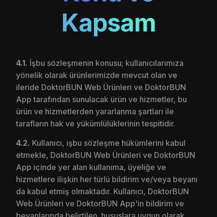
Kapsam
4.1.
İşbu sözleşmenin konusu; kullanıcılarımıza
yönelik olarak ürünlerimizde mevcut olan ve
ileride DoktorBUN Web Ürünleri ve DoktorBUN
App tarafından sunulacak ürün ve hizmetler, bu
ürün ve hizmetlerden yararlanma şartları ile
tarafların hak ve yükümlülüklerinin tespitidir.
4.2.
Kullanıcı, işbu sözleşme hükümlerini kabul
etmekle, DoktorBUN Web Ürünleri ve DoktorBUN
App içinde yer alan kullanıma, üyeliğe ve
hizmetlere ilişkin her türlü bildirim ve/veya beyanı
da kabul etmiş olmaktadır. Kullanıcı, DoktorBUN
Web Ürünleri ve DoktorBUN App'in bildirim ve
beyanlarında belirtilen hususlara uygun olarak