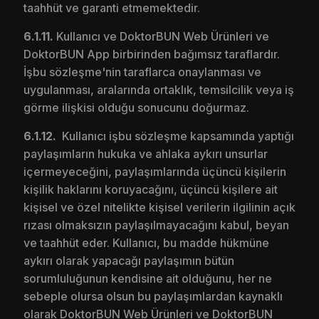
taahhüt ve garanti etmemektedir.
6.1.11.
Kullanıcı ve DoktorBUN Web Ürünleri ve
DoktorBUN App birbirinden bağımsız taraflardır.
İşbu sözleşme'nin taraflarca onaylanması ve
uygulanması, aralarında ortaklık, temsilcilik veya iş
görme ilişkisi olduğu sonucunu doğurmaz.
6.1.12.
Kullanıcı işbu sözleşme kapsamında yaptığı
paylaşımların hukuka ve ahlaka aykırı unsurlar
içermeyeceğini, paylaşımlarında üçüncü kişilerin
kişilik haklarını koruyacağını, üçüncü kişilere ait
kişisel ve özel nitelikte kişisel verilerin ilgilinin açık
rızası olmaksızın paylaşılmayacağını kabul, beyan
ve taahhüt eder. Kullanıcı, bu madde hükmüne
aykırı olarak yapacağı paylaşımın bütün
sorumluluğunun kendisine ait olduğunu, her ne
sebeple olursa olsun bu paylaşımlardan kaynaklı
olarak DoktorBUN Web Ürünleri ve DoktorBUN