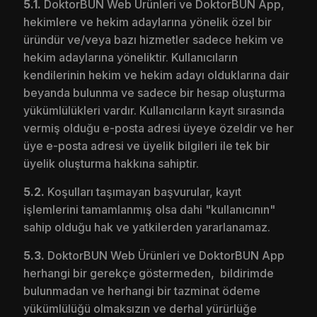
5.1.
DoktorBUN Web Ürünleri ve DoktorBUN App,
hekimlere ve hekim adaylarına yönelik özel bir
üründür ve/veya bazı hizmetler sadece hekim ve
hekim adaylarına yöneliktir. Kullanıcıların
kendilerinin hekim ve hekim adayı olduklarına dair
beyanda bulunma ve sadece bir hesap oluşturma
yükümlülükleri vardır. Kullanıcıların kayıt sırasında
vermiş olduğu e-posta adresi üyeye özeldir ve her
üye e-posta adresi ve üyelik bilgileri ile tek bir
üyelik oluşturma hakkına sahiptir.
5.2.
Koşulları taşımayan başvurular, kayıt
işlemlerini tamamlanmış olsa dahi "kullanıcının"
sahip olduğu hak ve yatkilerden yararlanamaz.
5.3.
DoktorBUN Web Ürünleri ve DoktorBUN App
herhangi bir gerekçe göstermeden, bildirimde
bulunmadan ve herhangi bir tazminat ödeme
yükümlülüğü olmaksızın ve derhal yürürlüğe