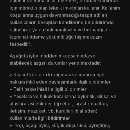
bulunur ve varsa ihlali önlemek, ortadan kaldırmak
için mümkün olan teknik imkânları kullanır. Kullanım
koşullarına uygun davranmadığı tespit edilen
kullanıcıların hesapları kendilerine bir bildirimde
bulunarak ya da bulunmaksızın ve herhangi bir
tazminat ödeme yükümlülüğü taşımaksızın
feshedilir.
Aşağıda işbu maddenin kapsamında yer
alabilecek asgari durumlar yer almaktadır;
• Kişisel verilerin korunması ve mahremiyet
hakkını ihlal eden paylaşımlarla ilgili bildirimler
• Telif hakkı ihlali ile ilgili bildirimler
• Yasalara ve hukuk kurallarına aykırılık, ulusal ve
uluslararası etik dışı (tıp etiği, araştırma etiği,
iletişim, nezaket, vb. kuralları ihlal eden)
kullanımlarla ilgili bildirimler
• Irkçı, aşağılayıcı, küçük düşürücü, ayrıştırıcı,