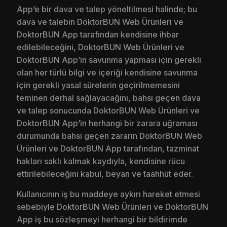
App’e bir dava ve talep yöneltilmesi halinde; bu
dava ve talebin DoktorBUN Web Ürünleri ve
DoktorBUN App tarafından kendisine ihbar
edilebileceğini, DoktorBUN Web Ürünleri ve
DoktorBUN App’in savunma yapması için gerekli
olan her türlü bilgi ve içeriği kendisine savunma
için gerekli yasal sürelerin geçirilmemesini
teminen derhal sağlayacağını, bahsi geçen dava
ve talep sonucunda DoktorBUN Web Ürünleri ve
DoktorBUN App’in herhangi bir zarara uğraması
durumunda bahsi geçen zararın DoktorBUN Web
Ürünleri ve DoktorBUN App tarafından, tazminat
hakları saklı kalmak kaydıyla, kendisine rücu
ettirilebileceğini kabul, beyan ve taahhüt eder.
Kullanıcının iş bu maddeye aykırı hareket etmesi
sebebiyle DoktorBUN Web Ürünleri ve DoktorBUN
App iş bu sözleşmeyi herhangi bir bildirimde