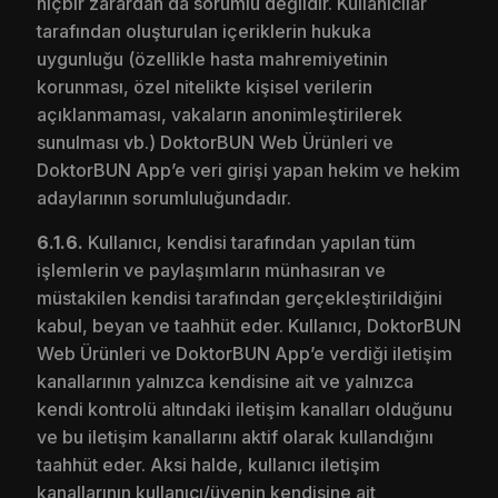
hiçbir zarardan da sorumlu değildir. Kullanıcılar
tarafından oluşturulan içeriklerin hukuka
uygunluğu (özellikle hasta mahremiyetinin
korunması, özel nitelikte kişisel verilerin
açıklanmaması, vakaların anonimleştirilerek
sunulması vb.) DoktorBUN Web Ürünleri ve
DoktorBUN App’e veri girişi yapan hekim ve hekim
adaylarının sorumluluğundadır.
6.1.6.
Kullanıcı, kendisi tarafından yapılan tüm
işlemlerin ve paylaşımların münhasıran ve
müstakilen kendisi tarafından gerçekleştirildiğini
kabul, beyan ve taahhüt eder. Kullanıcı, DoktorBUN
Web Ürünleri ve DoktorBUN App’e verdiği iletişim
kanallarının yalnızca kendisine ait ve yalnızca
kendi kontrolü altındaki iletişim kanalları olduğunu
ve bu iletişim kanallarını aktif olarak kullandığını
taahhüt eder. Aksi halde, kullanıcı iletişim
kanallarının kullanıcı/üyenin kendisine ait