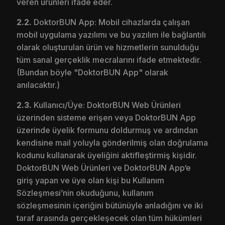
veren ürünleri ifade eder.
2.2.
DoktorBUN App: Mobil cihazlarda çalışan
mobil uygulama yazılımı ve bu yazılım ile bağlantılı
olarak oluşturulan ürün ve hizmetlerin sunulduğu
tüm sanal gerçeklik mecralarını ifade etmektedir.
(Bundan böyle "DoktorBUN App" olarak
anılacaktır.)
2.3.
Kullanıcı/Üye: DoktorBUN Web Ürünleri
üzerinden sisteme erişen veya DoktorBUN App
üzerinde üyelik formunu doldurmuş ve ardından
kendisine mail yoluyla gönderilmiş olan doğrulama
kodunu kullanarak üyeliğini aktifleştirmiş kişidir.
DoktorBUN Web Ürünleri ve DoktorBUN App‘e
giriş yapan ve üye olan kişi bu Kullanım
Sözleşmesi’nin okuduğunu, kullanım
sözleşmesinin içeriğini bütünüyle anladığını ve iki
taraf arasında gerçekleşecek olan tüm hükümleri