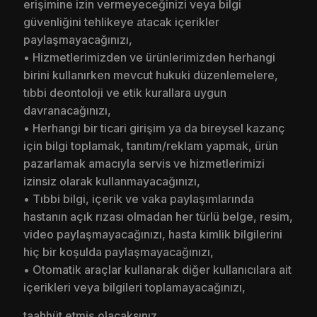
erişimine izin vermeyeceğinizi veya bilgi
güvenliğini tehlikeye atacak içerikler
paylaşmayacağınızı,
• Hizmetlerimizden ve ürünlerimizden herhangi
birini kullanırken mevcut hukuki düzenlemelere,
tıbbi deontoloji ve etik kurallara uygun
davranacağınızı,
• Herhangi bir ticari girişim ya da bireysel kazanç
için bilgi toplamak, tanıtım/reklam yapmak, ürün
pazarlamak amacıyla servis ve hizmetlerimizi
izinsiz olarak kullanmayacağınızı,
• Tıbbi bilgi, içerik ve vaka paylaşımlarında
hastanın açık rızası olmadan her türlü belge, resim,
video paylaşmayacağınızı, hasta kimlik bilgilerini
hiç bir koşulda paylaşmayacağınızı,
• Otomatik araçlar kullanarak diğer kullanıcılara ait
içerikleri veya bilgileri toplamayacağınızı,
taahhüt etmiş olacaksınız.