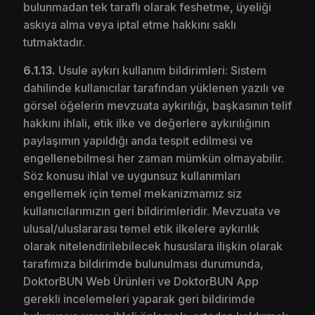
bulunmadan tek taraflı olarak feshetme, üyeliği
askıya alma veya iptal etme hakkını saklı
tutmaktadır.
6.1.13.
Usule aykırı kullanım bildirimleri: Sistem
dahilinde kullanıcılar tarafından yüklenen yazılı ve
görsel öğelerin mevzuata aykırılığı, başkasının telif
hakkını ihlali, etik ilke ve değerlere aykırılığının
paylaşımın yapıldığı anda tespit edilmesi ve
engellenebilmesi her zaman mümkün olmayabilir.
Söz konusu ihlal ve uygunsuz kullanımları
engellemek için temel mekanizmamız siz
kullanıcılarımızın geri bildirimleridir. Mevzuata ve
ulusal/uluslararası temel etik ilkelere aykırılık
olarak nitelendirilebilecek hususlara ilişkin olarak
tarafımıza bildirimde bulunulması durumunda,
DoktorBUN Web Ürünleri ve DoktorBUN App
gerekli incelemeleri yaparak geri bildirimde